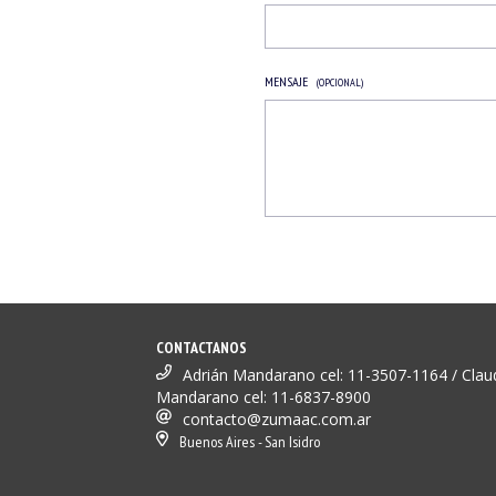
MENSAJE
(OPCIONAL)
CONTACTANOS
Adrián Mandarano cel: 11-3507-1164 / Clau
Mandarano cel: 11-6837-8900
contacto@zumaac.com.ar
Buenos Aires - San Isidro