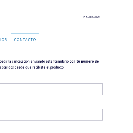
INICIAR SESIÓN
RIOR
CONTACTO
pedir la cancelación enviando este formulario
con tu número de
corridos desde que recibiste el producto.