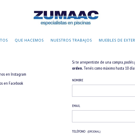
TOS
QUE HACEMOS
NUESTROS TRABAJOS
MUEBLES DE EXTE
Si te arrepentiste de una compra, podés 
orden.
Tenés como máximo hasta 10 días 
nos en Instagram
NOMBRE
os en Facebook
EMAIL
TELÉFONO
(OPCIONAL)