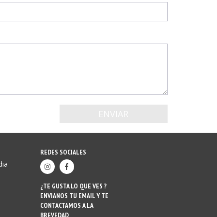
REDES SOCIALES
dia
¿TE GUSTA LO QUE VES ?
ENVIANOS TU EMAIL Y TE
CONTACTAMOS A LA
BREVEDAD