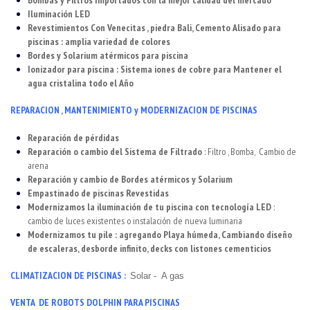
Bombas y Filtros Importados con la mejor calidad del mercado
Iluminación LED
Revestimientos Con Venecitas , piedra Bali, Cemento Alisado para
piscinas : amplia variedad de colores
Bordes y Solarium atérmicos para piscina
Ionizador para piscina : Sistema iones de cobre para Mantener el
agua cristalina todo el Año
REPARACION , MANTENIMIENTO y MODERNIZACION DE PISCINAS
Reparación de pérdidas
Reparación o cambio del Sistema de Filtrado
: Filtro , Bomba, Cambio de
arena
Reparación y cambio de Bordes atérmicos y Solarium
Empastinado de piscinas Revestidas
Modernizamos la iluminación de tu piscina con tecnología LED
:
cambio de luces existentes o instalación de nueva luminaria
Modernizamos tu pile : agregando Playa húmeda, Cambiando diseño
de escaleras, desborde infinito, decks con listones cementicios
CLIMATIZACION DE PISCINAS :
Solar - A gas
VENTA DE ROBOTS DOLPHIN PARA PISCINAS