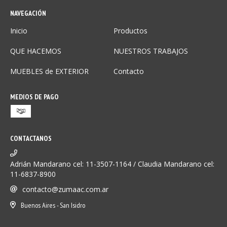
NAVEGACIÓN
Inicio
Productos
QUE HACEMOS
NUESTROS TRABAJOS
MUEBLES de EXTERIOR
Contacto
MEDIOS DE PAGO
CONTACTANOS
Adrián Mandarano cel: 11-3507-1164 / Claudia Mandarano cel:
11-6837-8900
contacto@zumaac.com.ar
Buenos Aires - San Isidro