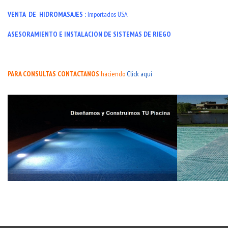
VENTA DE HIDROMASAJES :
Importados USA
ASESORAMIENTO E INSTALACION DE SISTEMAS DE RIEGO
PARA CONSULTAS CONTACTANOS
haciendo
Click aquí