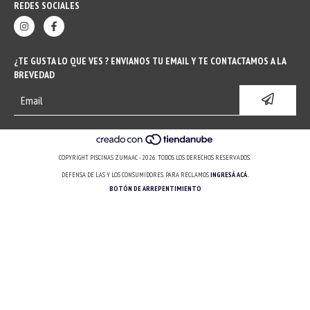
REDES SOCIALES
¿TE GUSTA LO QUE VES ? ENVIANOS TU EMAIL Y TE CONTACTAMOS A LA
BREVEDAD
COPYRIGHT PISCINAS ZUMAAC - 2026. TODOS LOS DERECHOS RESERVADOS.
DEFENSA DE LAS Y LOS CONSUMIDORES. PARA RECLAMOS
INGRESÁ ACÁ.
BOTÓN DE ARREPENTIMIENTO