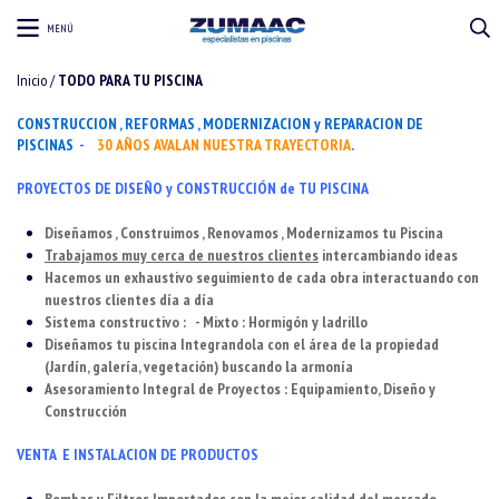
MENÚ
Inicio
/
TODO PARA TU PISCINA
CONSTRUCCION , REFORMAS , MODERNIZACION y REPARACION DE
PISCINAS
-
30 AÑOS AVALAN NUESTRA TRAYECTORIA
.
PROYECTOS DE DISEÑO y CONSTRUCCIÓN de TU PISCINA
Diseñamos , Construimos , Renovamos , Modernizamos tu Piscina
Trabajamos muy cerca de nuestros clientes
intercambiando ideas
Hacemos un exhaustivo seguimiento de cada obra interactuando con
nuestros clientes día a día
Sistema constructivo : - Mixto : Hormigón y ladrillo
Diseñamos tu piscina Integrandola con el área de la propiedad
(Jardín, galería, vegetación) buscando la armonía
Asesoramiento Integral de Proyectos : Equipamiento, Diseño y
Construcción
VENTA E INSTALACION DE PRODUCTOS