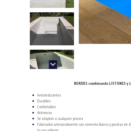
BORDES combinando LISTONES y 
Antideslizantes
Durables
Confortables
Atérmicos
Se adaptan a cualquier piscina
Fabricados artesanalmente con cemento blanco y piedras de di
la cara inferior