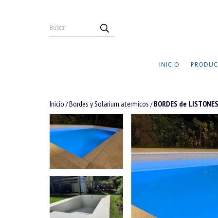
INICIO
PRODUC
Inicio
Bordes y Solarium atermicos
BORDES de LISTONES
/
/