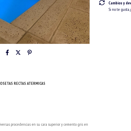
Cambios y de
Si no te gusta,
LOSETAS RECTAS ATERMICAS
versas procedencias en su cara superior y cemento gris en