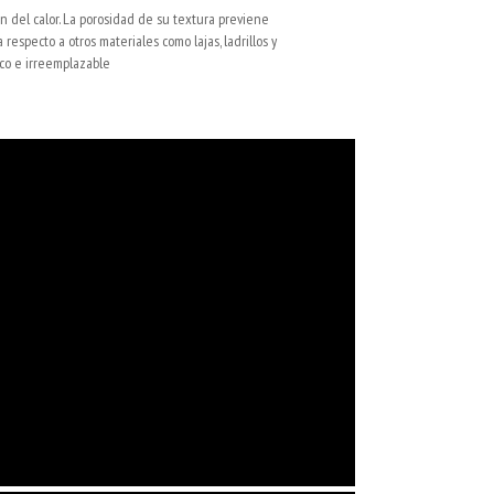
n del calor. La porosidad de su textura previene
especto a otros materiales como lajas, ladrillos y
ico e irreemplazable