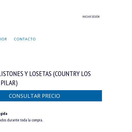
INICIAR SESIÓN
RIOR
CONTACTO
LISTONES Y LOSETAS (COUNTRY LOS
 PILAR)
gida
ados durante toda la compra.