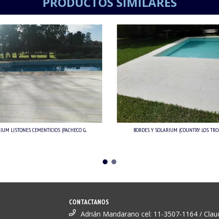
PRODUCTOS SIMILARES
IUM LISTONES CEMENTICIOS (PACHECO G...
BORDES Y SOLARIUM (COUNTRY LOS TRON
CONTACTANOS
Adrián Mandarano cel: 11-3507-1164 / Clau