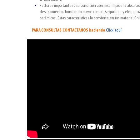
Factores importantes : Su condición atérmica impide la absorció
deslizamientos brindando mayor confort, seguridad y elegancia r
cerámicos. Estas características lo convierte en un material ún
PARA CONSULTAS CONTACTANOS haciendo
Click aquí