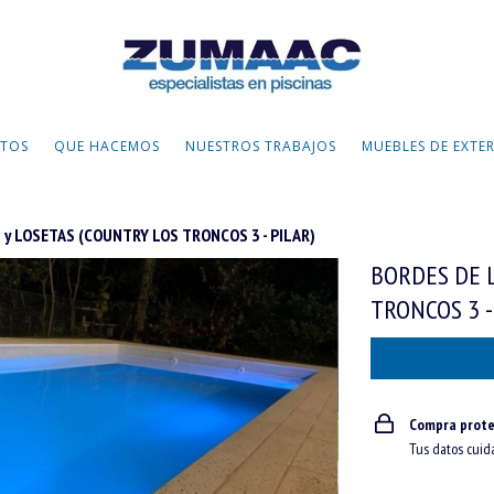
TOS
QUE HACEMOS
NUESTROS TRABAJOS
MUEBLES DE EXTE
 y LOSETAS (COUNTRY LOS TRONCOS 3 - PILAR)
BORDES DE 
TRONCOS 3 -
Compra prote
Tus datos cuid