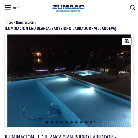
MENÚ
Inicio
/
Iluminacion
/
ILUMINACION LED BLANCA (SAN ISIDRO LABRADOR - VILLANUEVA)
ILUMINACION LED BLANCA (SAN ISIDRO LABRADOR -