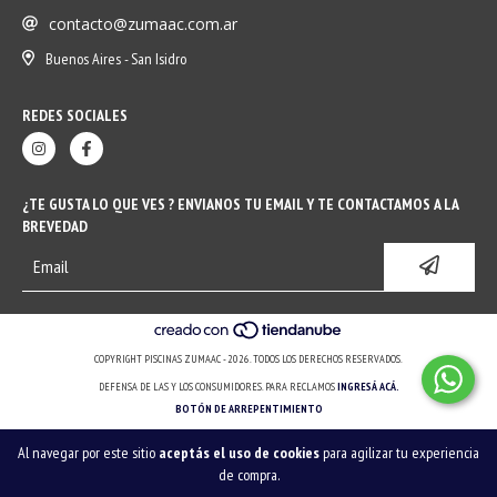
contacto@zumaac.com.ar
Buenos Aires - San Isidro
REDES SOCIALES
¿TE GUSTA LO QUE VES ? ENVIANOS TU EMAIL Y TE CONTACTAMOS A LA
BREVEDAD
COPYRIGHT PISCINAS ZUMAAC - 2026. TODOS LOS DERECHOS RESERVADOS.
DEFENSA DE LAS Y LOS CONSUMIDORES. PARA RECLAMOS
INGRESÁ ACÁ.
BOTÓN DE ARREPENTIMIENTO
Al navegar por este sitio
aceptás el uso de cookies
para agilizar tu experiencia
de compra.