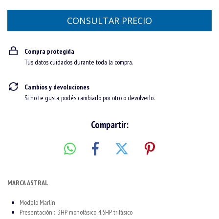
Compra protegida
Tus datos cuidados durante toda la compra.
Cambios y devoluciones
Si no te gusta, podés cambiarlo por otro o devolverlo.
Compartir:
MARCA ASTRAL
Modelo Marlín
Presentación : 3HP monofásico, 4,5HP trifásico