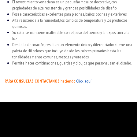
El revestimiento veneciano es un pequeño mosaico decorativo, con
propiedades de alta resistencia y grandes posibilidades de diseño
Posee características excelentes para piscinas, baños, cocinas y exteriores
Alta resistencia a la humedad, los cambios de temperatura y los productos
químicos.
Su color se mantiene inalterable con el paso del tiempo y la exposición a la
luz
Desde la decoración, resultan un elemento único y diferenciador : tiene una
paleta de 40 colores que incluye desde los colores primarios hasta las
tonalidades menos comunes, mezclas y veteados.
Permite hacer combinaciones, guardas y dibujos que personalizan el diseño.
PARA CONSULTAS CONTACTANOS
haciendo
Click aquí