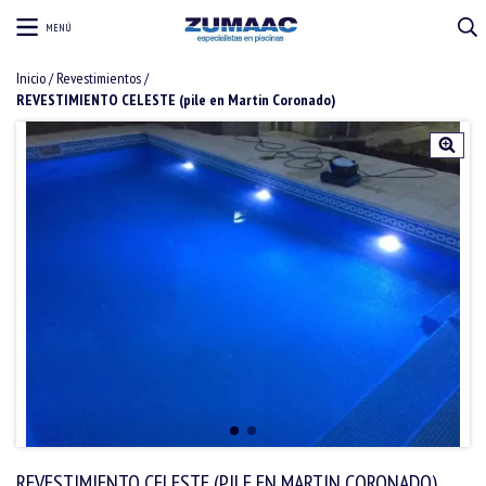
MENÚ
Inicio
/
Revestimientos
/
REVESTIMIENTO CELESTE (pile en Martin Coronado)
REVESTIMIENTO CELESTE (PILE EN MARTIN CORONADO)