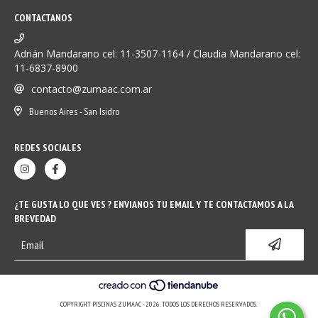
CONTACTANOS
Adrián Mandarano cel: 11-3507-1164 / Claudia Mandarano cel:
11-6837-8900
contacto@zumaac.com.ar
Buenos Aires - San Isidro
REDES SOCIALES
¿TE GUSTA LO QUE VES ? ENVIANOS TU EMAIL Y TE CONTACTAMOS A LA
BREVEDAD
COPYRIGHT PISCINAS ZUMAAC - 2026. TODOS LOS DERECHOS RESERVADOS.